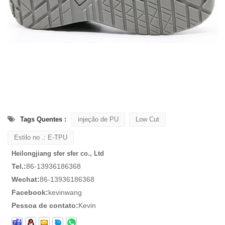
Tags Quentes :
injeção de PU
Low Cut
Estilo no .: E-TPU
Heilongjiang sfer sfer co., Ltd
Tel.:
86-13936186368
Wechat:
86-13936186368
Facebook:
kevinwang
Pessoa de contato:
Kevin