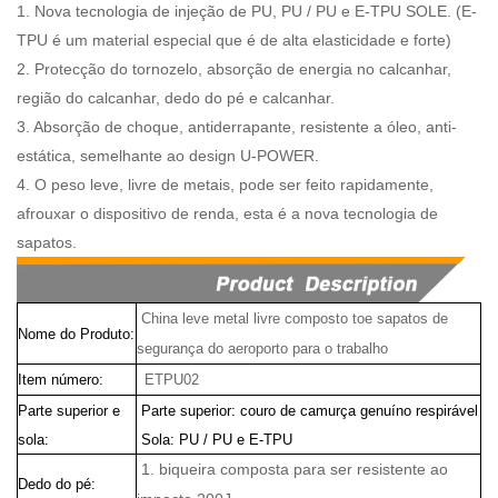
1. Nova tecnologia de injeção de PU, PU / PU e E-TPU SOLE. (E-
TPU é um material especial que é de alta elasticidade e forte)
2. Protecção do tornozelo, absorção de energia no calcanhar,
região do calcanhar, dedo do pé e calcanhar.
3. Absorção de choque, antiderrapante, resistente a óleo, anti-
estática, semelhante ao design U-POWER.
4. O peso leve, livre de metais, pode ser feito rapidamente,
afrouxar o dispositivo de renda, esta é a nova tecnologia de
sapatos.
China leve metal livre composto toe sapatos de
Nome do Produto:
segurança do aeroporto para o trabalho
Item número:
ETPU02
Parte superior e
Parte superior: couro de camurça genuíno respirável
sola:
Sola: PU / PU e E-TPU
1. biqueira composta para ser resistente ao
Dedo do pé: