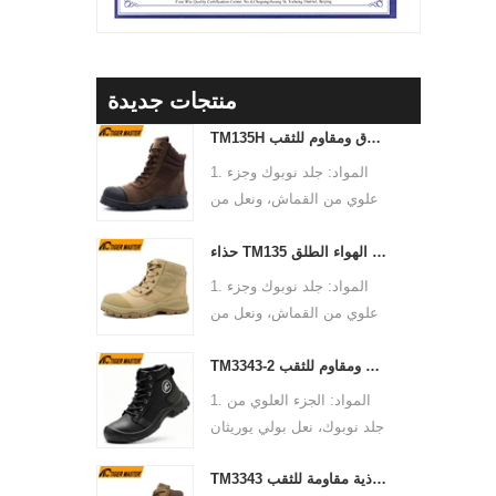
منتجات جديدة
TM135H حذاء أمان عالي الجودة بنعل مطاطي متين مضاد للانزلاق ومقاوم للثقب
1. المواد: جلد نوبوك وجزء
علوي من القماش، ونعل من
البولي يوريثان والمطاط،
حذاء TM135 مضاد للانزلاق مصنوع من الألياف الزجاجية ومضاد للثقب ومقاوم للماء للمشي لمسافات طويلة في الهواء الطلق
وبطانة من نسيج شبكي ناعم
2. الحجم: 36-47
1. المواد: جلد نوبوك وجزء
3. غطاء لأصابع القدم والنعل
علوي من القماش، ونعل من
الأوسط: مقدمة من الفولاذ
البولي يوريثان والمطاط،
ونعل متوسط من الفولاذ
TM3343-2 حذاء أمان مضاد للانزلاق مصنوع من جلد نوبوك أسود اللون ومقاوم للثقب
وبطانة من نسيج شبكي ناعم
4. المعيار: CE EN ISO
2. الحجم: 36-47
1. المواد: الجزء العلوي من
20345:2022 S3 FO SR أو
3. غطاء أصابع القدم والنعل
جلد نوبوك، نعل بولي يوريثان
غيرها
الأوسط: مقدمة من الألياف
مزدوج الكثافة، بطانة من
5. الوظيفة: الانزلاق/ الزيت/
الزجاجية ونعل متوسط من
TM3343 أحذية سلامة العمل الصناعية المقاومة للانزلاق من جلد نوبوك بمقدمة فولاذية مقاومة للثقب
نسيج شبكي ناعم
المواد الكيميائية/ التأثير/