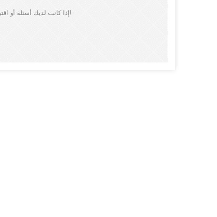
إذا كانت لديك أسئلة أو اقتراحات، فالرجاء ترك لنا رسالة، وسوف نقوم بالرد عليك في أقرب وقت ممكن!