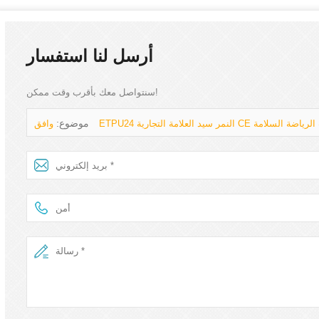
أرسل لنا استفسار
سنتواصل معك بأقرب وقت ممكن!
موضوع:
لقدم أزياء مركب الرياضة السلامة