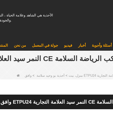
الأحذية هي الشاهد وعلامة الحياة ، ال
والجودة تسعى للبقاء على قيد الحياة.
أسئلة وأجوبة
أخبار
فيديو
جولة في المعمل
من نحن
المنت
صبع القدم أزياء مركب الرياضة السلامة
منزل، بيت
>
أحذية بو وحيد سلامة
>
لرياضة السلامة