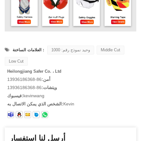
Middle Cut
وحيد نموذج رقم: 1000
العلامات الساخنة :
Low Cut
Heilongjiang Safer Co. ، Ltd
أمن:
86-13936186368
ويتشات:
86-13936186368
kevinwang
فيسبوك:
Kevin
الشخص الذي يمكن الاتصال به:
أرسل لنا استفسار