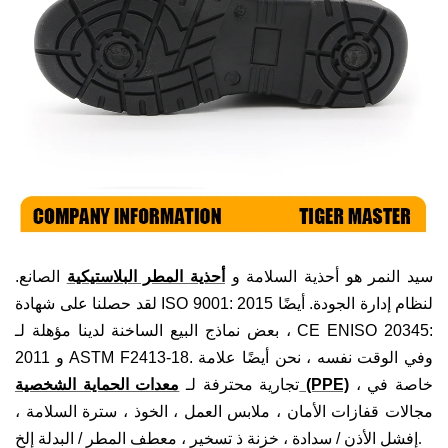
سيد النمر هو
أحذية السلامة و
أحذية المطر البلاستيكية
الصانع.
لقد حصلنا على شهادة ISO 9001: 2015 لنظام إدارة الجودة. أيضًا
، بعض نماذج البيع الساخنة لدينا مؤهلة لـ CE ENISO 20345:
2011 و ASTM F2413-18. وفي الوقت نفسه ، نحن أيضًا علامة
، خاصة في
معدات الحماية الشخصية (PPE)
تجارية محترفة لـ
مجالات
قفازات الأمان ، ملابس العمل ، الخوذ ،
سترة السلامة
،
.
إفشل الأذن / سدادة ، خزنة
ذ تسخير
، معطف المطر / البدلة
إلخ