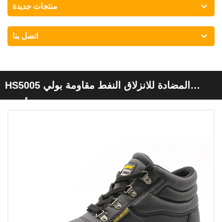
منتجات جديدة
اتصل بنا
HS5005 المضادة للانزلاق النفط مقاومة بولي
كلوريد الفينيل الوحيد الصلب ثقب اصبع القدم أحذية
السلامة البلاستيكية واقية رخيصة