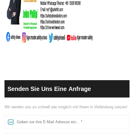
Senden Sie Uns Eine Anfrage
Wir werden uns so schnell wie möglich mit Ihnen in Verbindung setzen!