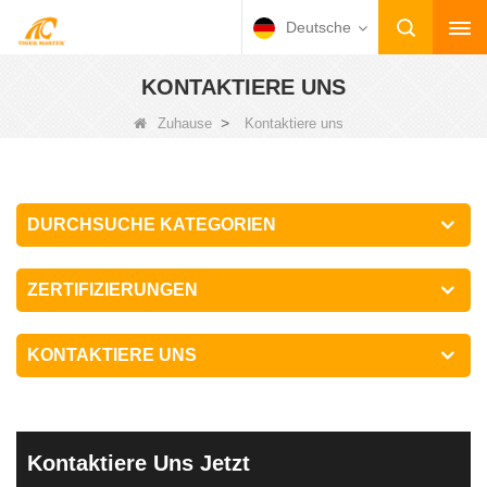
Deutsche
KONTAKTIERE UNS
>
Zuhause
Kontaktiere uns
DURCHSUCHE KATEGORIEN
ZERTIFIZIERUNGEN
KONTAKTIERE UNS
Kontaktiere Uns Jetzt