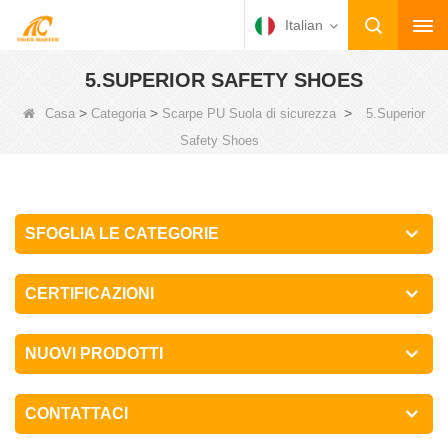
Italian
5.SUPERIOR SAFETY SHOES
>
>
>
Casa
Categoria
Scarpe PU Suola di sicurezza
5.Superior
Safety Shoes
SFOGLIA LE CATEGORIE
CERTIFICAZIONI
NUOVI PRODOTTI
CONTATTACI