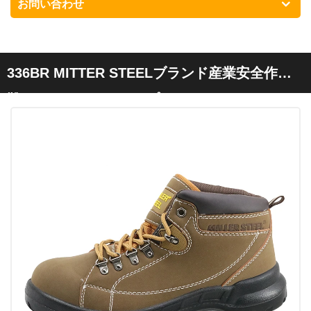
お問い合わせ
336BR MITTER STEELブランド産業安全作業
靴スチールトゥキャップ