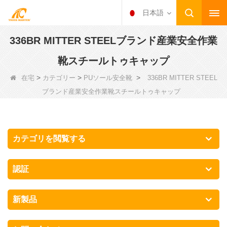
日本語
336BR MITTER STEELブランド産業安全作業
靴スチールトゥキャップ
>
>
>
在宅
カテゴリー
PUソール安全靴
336BR MITTER STEEL
ブランド産業安全作業靴スチールトゥキャップ
カテゴリを閲覧する
認証
新製品