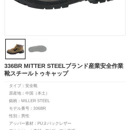
336BR MITTER STEELブランド産業安全作業
靴スチールトゥキャップ
タイプ：安全靴
原産地：中国（本土）
銘柄：MILLER STEEL
モデル番号：336BR
性別：男性
アッパー素材：PUヌバックレザー