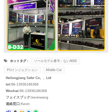
ホットタグ :
ソールモデル番号：ない8000
PUインジェクション
Middle Cut
Heilongjiang Safer Co。、Ltd
tel:
86-13936186368
Wechat:
86-13936186368
フェイスブック:
kevinwang
連絡窓口:
Kevin