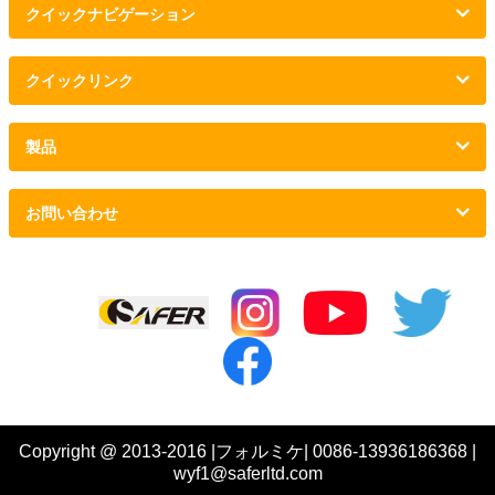
クイックナビゲーション
クイックリンク
製品
お問い合わせ
リンク :
Copyright @ 2013-2016 |フォルミケ| 0086-13936186368 |
wyf1@saferltd.com