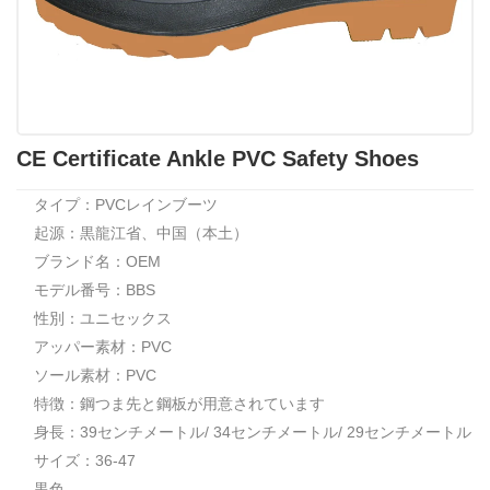
CE Certificate Ankle PVC Safety Shoes
タイプ：PVCレインブーツ
起源：黒龍江省、中国（本土）
ブランド名：OEM
モデル番号：BBS
性別：ユニセックス
アッパー素材：PVC
ソール素材：PVC
特徴：鋼つま先と鋼板が用意されています
身長：39センチメートル/ 34センチメートル/ 29センチメートル
サイズ：36-47
黒色