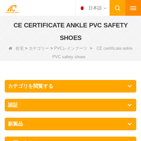
日本語
CE CERTIFICATE ANKLE PVC SAFETY
SHOES
>
>
>
在宅
カテゴリー
PVCレインブーツ
CE certificate ankle
PVC safety shoes
カテゴリを閲覧する
認証
新製品