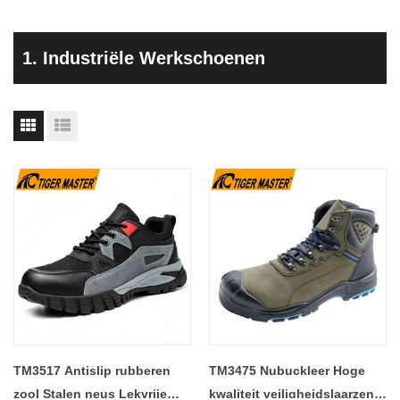
1. Industriële Werkschoenen
TM3517 Antislip rubberen
TM3475 Nubuckleer Hoge
zool Stalen neus Lekvrije
kwaliteit veiligheidslaarzen