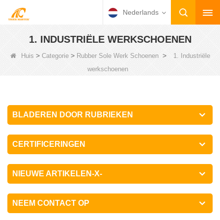
Nederlands
1. INDUSTRIËLE WERKSCHOENEN
>
>
>
Huis
Categorie
Rubber Sole Werk Schoenen
1. Industriële
werkschoenen
BLADEREN DOOR RUBRIEKEN
CERTIFICERINGEN
NIEUWE ARTIKELEN-X-
NEEM CONTACT OP