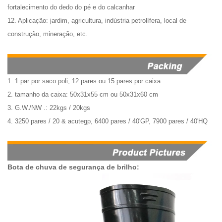
fortalecimento do dedo do pé e do calcanhar
12. Aplicação: jardim, agricultura, indústria petrolífera, local de
construção, mineração, etc.
1. 1 par por saco poli, 12 pares ou 15 pares por caixa
2. tamanho da caixa: 50x31x55 cm ou 50x31x60 cm
3. G.W./NW .: 22kgs / 20kgs
4. 3250 pares / 20 & acutegp, 6400 pares / 40'GP, 7900 pares / 40'HQ
Bota de chuva de segurança de brilho: