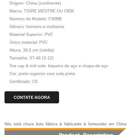
Origem: China (continente)
Marca: TIGRE MESTRE OU OEM
Número do Modelo: F30BB
Gênero: homens e mulheres
Material Superior: PVC
Único material: PVC
Altura: 38,5 cm (média)
Tamanho: 37-46 (3-12)
Toe cap & mid sole: biqueira de aço e chapa de aço
Cor: preto superior com sola preta
Certificado: CE
CONTATE AGORA
Nós
está
chuva
bota
fábrica
&
fabricante
&
fornecedor
em
China