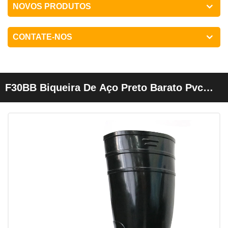
NOVOS PRODUTOS
CONTATE-NOS
F30BB Biqueira De Aço Preto Barato Pvc
Segurança Brilho Carregador De Chuva