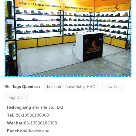
Tags Quentes :
botas de chuva Safey PVC
Low Cut
High Cut
Heilongjiang sfer sfer co., Ltd
Tel.:
86-13936186368
Wechat:
86-13936186368
Facebook:
kevinwang