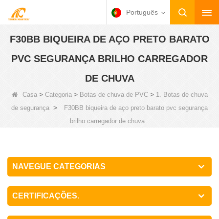
Português
F30BB BIQUEIRA DE AÇO PRETO BARATO
PVC SEGURANÇA BRILHO CARREGADOR
DE CHUVA
>
>
>
Casa
Categoria
Botas de chuva de PVC
1. Botas de chuva
>
de segurança
F30BB biqueira de aço preto barato pvc segurança
brilho carregador de chuva
NAVEGUE CATEGORIAS
CERTIFICAÇÕES.