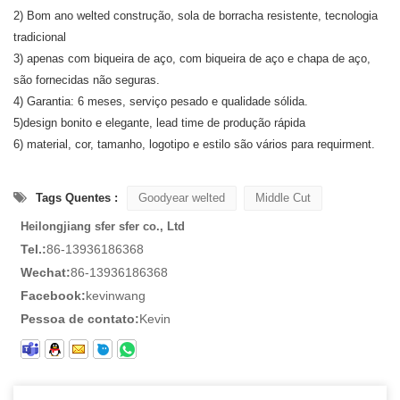
2) Bom ano welted construção, sola de borracha resistente, tecnologia
tradicional
3) apenas com biqueira de aço, com biqueira de aço e chapa de aço,
são fornecidas não seguras.
4) Garantia: 6 meses, serviço pesado e qualidade sólida.
5)
design bonito e elegante,
lead time de produção rápida
6) material, cor, tamanho, logotipo e estilo são vários para requirment.
Tags Quentes :
Goodyear welted
Middle Cut
Heilongjiang sfer sfer co., Ltd
Tel.:
86-13936186368
Wechat:
86-13936186368
Facebook:
kevinwang
Pessoa de contato:
Kevin