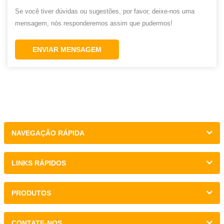
Se você tiver dúvidas ou sugestões, por favor, deixe-nos uma
mensagem, nós responderemos assim que pudermos!
ENVIAR MENSAGEM
NAVEGAÇÃO RÁPIDA
LINKS RÁPIDOS
PRODUTOS
CONTATE-NOS