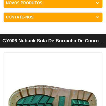
NOVOS PRODUTOS
CONTATE-NOS
GY006 Nubuck Sola De Borracha De Couro
Sem Rendas Elástica Goodyear Sapatos De
Trabalho