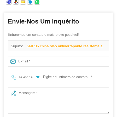
Envie-Nos Um Inquérito
Entraremos em contato o mais breve possível!
Sujeito:
SMR06 china óleo antiderrapante resistente à
estática segurança homens sapatos esporte
Telefone