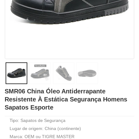
SMR06 China Óleo Antiderrapante
Resistente À Estática Segurança Homens
Sapatos Esporte
Tipo: Sapatos de Segurança
Lugar de origem: China (continente)
Marca: OEM ou TIGRE MASTER