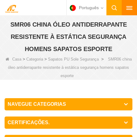
Português
SMR06 CHINA ÓLEO ANTIDERRAPANTE
RESISTENTE À ESTÁTICA SEGURANÇA
HOMENS SAPATOS ESPORTE
>
>
>
Casa
Categoria
Sapatos PU Sole Segurança
SMR06 china
óleo antiderrapante resistente à estática segurança homens sapatos
esporte
NAVEGUE CATEGORIAS
CERTIFICAÇÕES.