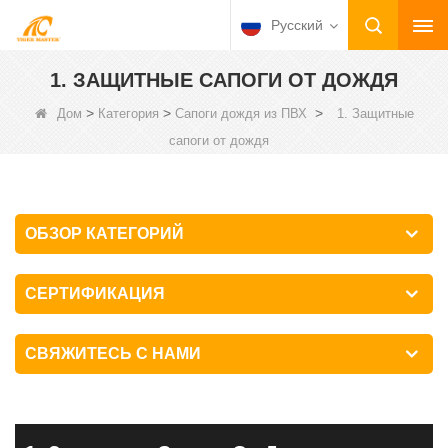
Русский
1. ЗАЩИТНЫЕ САПОГИ ОТ ДОЖДЯ
>
>
>
Дом
Категория
Сапоги дождя из ПВХ
1. Защитные
сапоги от дождя
ОБЗОР КАТЕГОРИЙ
СЕРТИФИКАЦИЯ
СВЯЖИТЕСЬ С НАМИ