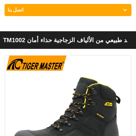
اتصل بنا
TM1002 جلد طبيعي من الألياف الزجاجية حذاء أمان
مضاد للثقب مقاوم للماء للرجال