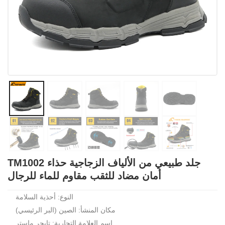
TM1002 جلد طبيعي من الألياف الزجاجية حذاء
أمان مضاد للثقب مقاوم للماء للرجال
النوع: أحذية السلامة
مكان المنشأ: الصين (البر الرئيسي)
اسم العلامة التجارية: تايجر ماستر