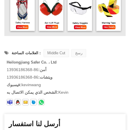
رسخ
Middle Cut
العلامات الساخنة :
Heilongjiang Safer Co. ، Ltd
أمن:
86-13936186368
ويتشات:
86-13936186368
kevinwang
فيسبوك:
Kevin
الشخص الذي يمكن الاتصال به:
أرسل لنا استفسار