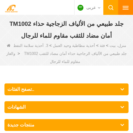
عربى
TM1002 جلد طبيعي من الألياف الزجاجية حذاء
أمان مضاد للثقب مقاوم للماء للرجال
>
>
>
منزل، بيت
فئة
أحذية مطاطية وحيد العمل
3. أحذية سلامة النفط
>
TM1002 جلد طبيعي من الألياف الزجاجية حذاء أمان مضاد للثقب
والغاز
مقاوم للماء للرجال
تصفح الفئات..
الشهادات
منتجات جديدة