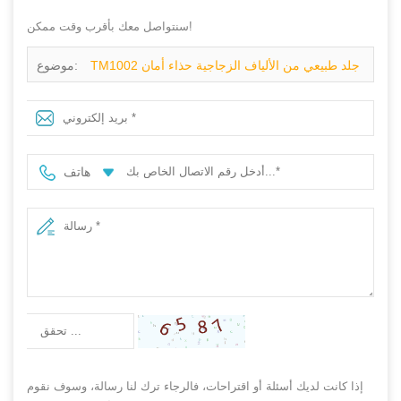
سنتواصل معك بأقرب وقت ممكن!
TM1002 جلد طبيعي من الألياف الزجاجية حذاء أمان
موضوع:
مضاد للثقب مقاوم للماء للرجال
هاتف
إذا كانت لديك أسئلة أو اقتراحات، فالرجاء ترك لنا رسالة، وسوف نقوم