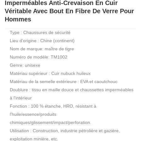
Imperméables Anti-Crevaison En Cuir
Véritable Avec Bout En Fibre De Verre Pour
Hommes
Type : Chaussures de sécurité
Lieu d'origine : Chine (continent)
Nom de marque: maître de tigre
Numéro de modèle: TM1002
Genre: unisexe
Matériau supérieur : Cuir nubuck huileux
Matériau de la semelle extérieure : EVA et caoutchouc
Doublure : tissu en maille douce et chaussettes imperméables
à l'intérieur
Fonction : 100 % étanche, HRO, résistant à
l'huile/essence/produits
chimiques/glissement/impact/perforation.
Utilisation : Construction, industrie pétrolière et gazière,
exploitation minière, etc.