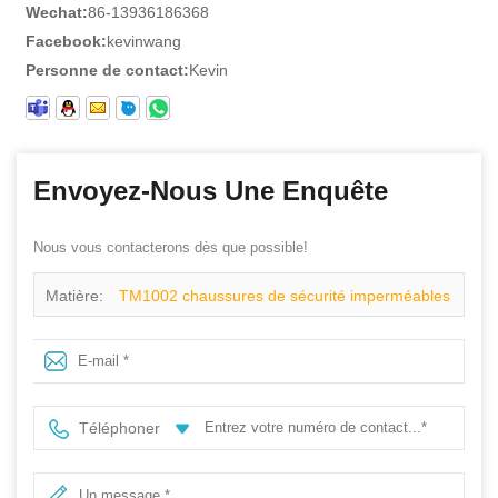
Wechat:
86-13936186368
Facebook:
kevinwang
Personne de contact:
Kevin
Envoyez-Nous Une Enquête
Nous vous contacterons dès que possible!
Matière:
TM1002 chaussures de sécurité imperméables
Anti-crevaison en cuir véritable avec bout en fibre de
verre pour hommes
Téléphoner