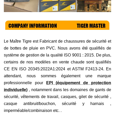
Le Maître Tigre est
Fabricant de chaussures de sécurité et
de bottes de pluie en PVC. Nous avons été qualifiés de
système de gestion de la qualité ISO 9001 : 2015. De plus,
certains de nos modèles en vente chaude sont qualifiés
CE EN ISO 20345:2022A1:2024 et ASTM F2413-24. En
attendant, nous sommes également une marque
professionnelle pour
EPI (équipement de protection
individuelle)
, notamment dans les domaines de
gants de
sécurité, vêtements de travail, casques,
gilet de sécurité
,
casque antibruit/bouchon, sécurité
y harnais
,
imperméable/combinaison
etc.
.