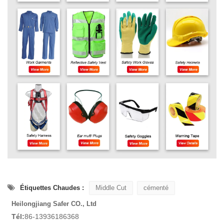
Étiquettes Chaudes :
Middle Cut
cémenté
Heilongjiang Safer CO., Ltd
Tél:
86-13936186368