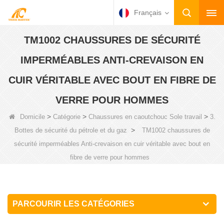
Français
TM1002 CHAUSSURES DE SÉCURITÉ
IMPERMÉABLES ANTI-CREVAISON EN
CUIR VÉRITABLE AVEC BOUT EN FIBRE DE
VERRE POUR HOMMES
>
>
>
Domicile
Catégorie
Chaussures en caoutchouc Sole travail
3.
>
Bottes de sécurité du pétrole et du gaz
TM1002 chaussures de
sécurité imperméables Anti-crevaison en cuir véritable avec bout en
fibre de verre pour hommes
PARCOURIR LES CATÉGORIES