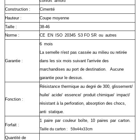
confort amorti
Construction :
Cimenté
Hauteur :
Coupe moyenne
Taille :
38-46
Norme :
CE EN ISO 20345 S3 FO SR ou autres
6 mois
La semelle n'est pas cassée au milieu ou retirée
Garantie :
dans les six mois suivant l'arrivée des
marchandises au port de destination.
Aucune
garantie pour le dessus.
Résistance thermique au degré de 300, glissement/
huile/ acide/ essence/ produit chimique/ impact/
Fonction :
résistant à la perforation, absorption des chocs,
anti statique.
1 paire par couleur boîte, 10 paires par carton.
Forfait :
Taille du carton :
59x44x33cm
Quantité de