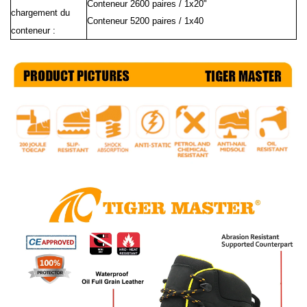
Conteneur 2600 paires / 1x20"
chargement du
Conteneur 5200 paires / 1x40
conteneur :