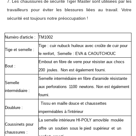
7. Les chaussures de sécurité Tiger Master sont utilisées par les
travailleurs pour éviter les blessures liées au travail. Votre
sécurité est toujours notre préoccupation !
Numéro d'article :
TM1002
Tige : cuir nubuck huileux avec croûte de cuir pour
Tige et semelle :
le renfort, Semelle : EVA & CAOUTCHOUC
Embout en fibre de verre pour résister aux chocs
Bout :
200 joules. Non est également fourni.
Semelle intermédiaire en fibre d'aramide résistante
Semelle
aux perforations 1100 newtons. Non est également
intermédiaire :
fourni.
Tissu en maille douce et chaussettes
Doublure :
imperméables à l'intérieur
La semelle intérieure HI-POLY amovible moulée
Coussinets pour
offre un soutien sous le pied supérieur et un
chaussures :