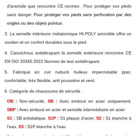
d'aramide
que
rencontre
CE
normes
.
Pour protéger vos pieds
sans danger.
Pour protéger vos pieds sans perforation par des
ongles ou des objets pointus.
3. La semelle intérieure métatomique HI-POLY amovible offre un
soutien et un confort durables sous le pied.
4. Caoutchouc antidérapant
la semelle extérieure rencontre
CE
EN ISO 20345:2022
Normes de test antidérapant.
5. Fabriqué en cuir nubuck huileux imperméable
pper,
confortable, très flexible, anti poussière et vent.
6. Catégorie de chaussures de sécurité :
OB :
Non-sécurité,
SB :
Avec embout en acier uniquement,
SBP :
Avec embout en acier et semelle intermédiaire en acier
S1 :
SB antistatique,
S1P :
S1 plaque d'acier,
S2 :
S1 étanche à
l'eau,
S3 :
S1P étanche à l'eau