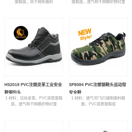
度鞋底，风干网布面料
度鞋底，透气和干网眼织物衬里
2.Size：38-46（4-12）
2.Size：38-46（4-12）
3.Color：黑色
3.Color：黑色
4.功能：油/酸/滑动/冲击/抗穿刺
4.功能：油/酸/滑动/冲击/抗穿刺
5.鞋帽和中底：钢鞋头和钢板
5.鞋帽和中底：钢鞋头和钢板
6.包装：每盒1双，每箱10双
6.包装：每盒1双，每箱10双
7.Sample时间：7天
7.Sample时间：7天
8.订单交货时间：收到订金后35天
8.订单交货时间：收到订金后30天
HS2018 PVC注塑皮革工业安全
SP8084 PVC注塑钢鞋头运动型
鞋钢包头
安全鞋
1.材料：压纹皮革，PVC双密度鞋
1.材料：透气3D飞行缝制面料鞋
底，透气和干网眼织物衬里
面，PVC双密度鞋底
2.Size：38-46（4-12）
2.Size：38-46（4-12）
3.Color：黑色
3.Color：伪装
4.功能：油/酸/滑动/冲击/抗穿刺
4.鞋帽和中底：钢鞋头和钢板
5.鞋帽和中底：钢鞋头和钢板
5.包装：每盒1双，每箱10双