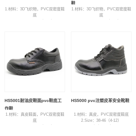
鞋
1.材料：3D飞织物，PVC双密度鞋
1.材料：3D飞织物，PVC双密度鞋
底
底
2.Size：38-46（4-12）
2.Size：38-46（4-12）
3.Color：棕色鞋面，灰色/棕色鞋
3.Color：蓝色鞋面，灰色/黑色鞋
底
底
4.包装：每盒1双，每箱10双
4.包装：每盒1双，每箱10双
5.Sample时间：7天
5.Sample时间：7天
6.订单交货时间：收到订金后30天
6.订单交货时间：收到订金后30天
HS5001耐油皮鞋面pvc鞋底工
HS5000 pvc注塑皮革安全靴鞋
作鞋
1.材料：真皮鞋面，PVC双密度鞋
1.材料：真皮，PVC双密度鞋底
底
2.Size：38-46（4-12）
2.Size：38-46（4-12）
3.颜色：黑色
3.颜色：黑色
4.包装：每箱1对，每箱10对