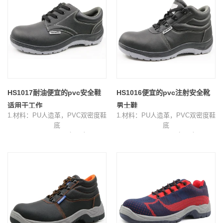
6.包装：每盒1双，每箱10双
6.Sample时间：7天
7.Sample时间：7天
7.订单交货时间：收到订金后35天
8.订单交货时间：收到订金后30天
HS1017耐油便宜的pvc安全鞋
HS1016便宜的pvc注射安全靴
适用于工作
男士鞋
1.材料：PU人造革，PVC双密度鞋
1.材料：PU人造革，PVC双密度鞋
底
底
2.Size：38-46（4-12）
2.Size：38-46（4-12）
3.Color：黑色，黑色/灰色鞋底
3.Color：黑色，黑色/灰色鞋底
4.Lining：网眼织物
4.包装：每个颜色盒1对，每盒10
5.Collar&tongue：PU
对
6.包装：每盒彩色一盒，每盒10双
5.Sample时间：5天
7.Sample时间：5天
6.订单交货时间：收到订金后40天
8.订单交货时间：收到订金后40天