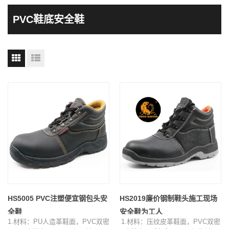
PVC鞋底安全鞋
HS5005 PVC注塑便宜钢包头安
HS2019廉价钢制鞋头施工现场
全鞋
安全鞋为工人
1.材料：PU人造革鞋面，PVC双密
1.材料：压纹皮革鞋面，PVC双密