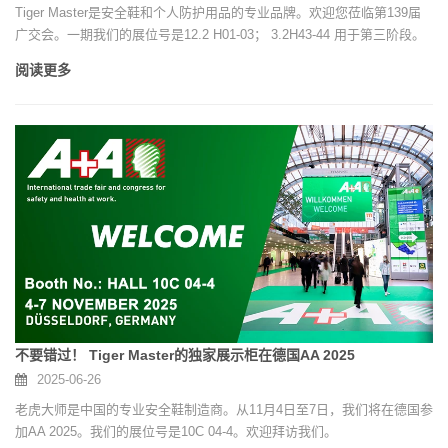
Tiger Master是安全鞋和个人防护用品的专业品牌。欢迎您莅临第139届
广交会。一期我们的展位号是12.2 H01-03； 3.2H43-44 用于第三阶段。
阅读更多
不要错过！ Tiger Master的独家展示柜在德国AA 2025
2025-06-26
老虎大师是中国的专业安全鞋制造商。从11月4日至7日，我们将在德国参
加AA 2025。我们的展位号是10C 04-4。欢迎拜访我们。