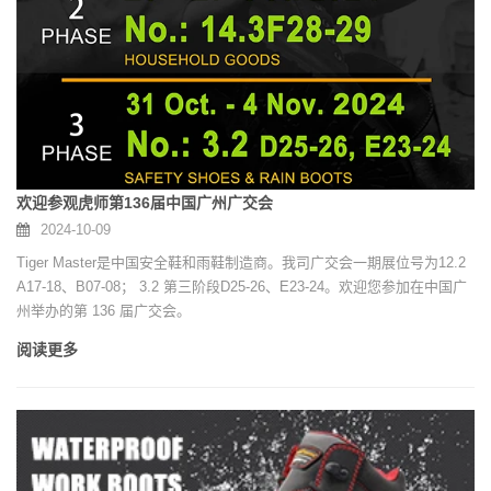
欢迎参观虎师第136届中国广州广交会
2024-10-09
Tiger Master是中国安全鞋和雨鞋制造商。我司广交会一期展位号为12.2
A17-18、B07-08； 3.2 第三阶段D25-26、E23-24。欢迎您参加在中国广
州举办的第 136 届广交会。
阅读更多