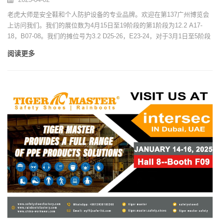
老虎大师是安全鞋和个人防护设备的专业品牌。欢迎在第137广州博览会
上访问我们。我们的展位数为4月15日至19阶段的第1阶段为12.2 A17-
18，B07-08。我们的摊位号为3.2 D25-26，E23-24，对于3月1日至5阶段
的E23-24。
阅读更多