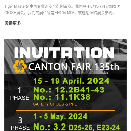
Tiger Master是中国专业的安全鞋制造商。我司将于6月5-7日参加泰国
CIOSH展会。我们的展位号是EH104 M06。欢迎您莅临展会参观。
阅读更多