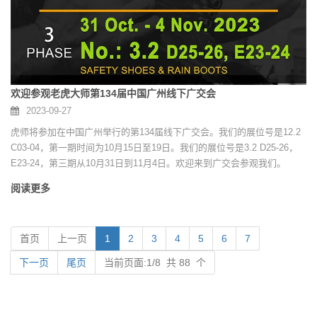
欢迎参观老虎大师第134届中国广州线下广交会
2023-09-27
虎师将参加在中国广州举行的第134届线下广交会。我们的展位号是12.2
C03-04，第一期时间为10月15日至19日。我们的展位号是3.2 D25-26，
E23-24，第三期从10月31日到11月4日。欢迎来到广交会参观我们。
阅读更多
首页
上一页
1
2
3
4
5
6
7
下一页
尾页
当前页面:1/8 共 88 个