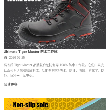
Ultimate Tiger Master 防水工作靴
2026-06-25
高品质 Tiger Master 品牌复合趾防刺穿 100% 防水工作靴。它们由真皮
鞋面和 PU 橡胶鞋底制成。功能有100%防水、防油、防酸、防化学、防
滑、抗冲击、防穿刺。
阅读更多