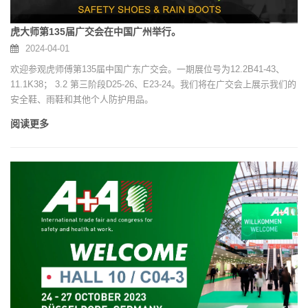
虎大师第135届广交会在中国广州举行。
2024-04-01
欢迎参观虎师傅第135届中国广东广交会。一期展位号为12.2B41-43、
11.1K38； 3.2 第三阶段D25-26、E23-24。我们将在广交会上展示我们的
安全鞋、雨鞋和其他个人防护用品。
阅读更多