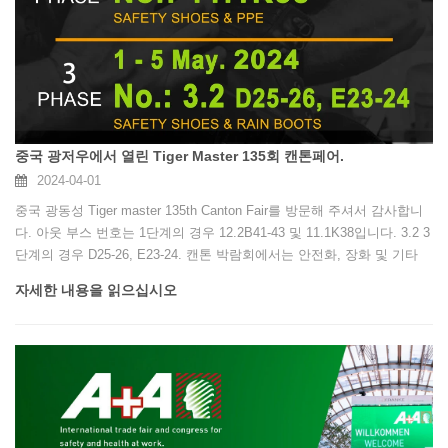
중국 광저우에서 열린 Tiger Master 135회 캔톤페어.
2024-04-01
중국 광동성 Tiger master 135th Canton Fair를 방문해 주셔서 감사합니
다. 아웃 부스 번호는 1단계의 경우 12.2B41-43 및 11.1K38입니다. 3.2 3
단계의 경우 D25-26, E23-24. 캔톤 박람회에서는 안전화, 장화 및 기타
개인 보호 장비를 선보일 예정입니다.
자세한 내용을 읽으십시오