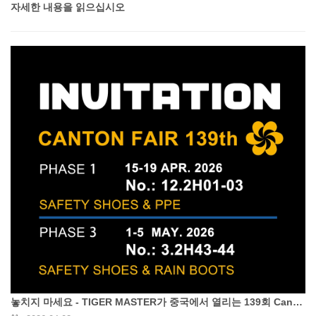
자세한 내용을 읽으십시오
놓치지 마세요 - TIGER MASTER가 중국에서 열리는 139회 Canton Fair 2026에 여러분을 초대합니다.