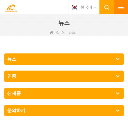
한국어
뉴스
>
집
뉴스
뉴스
인증
신제품
문의하기