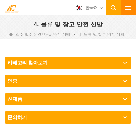
한국어
4. 물류 및 창고 안전 신발
>
>
>
집
범주
PU 단독 안전 신발
4. 물류 및 창고 안전 신발
카테고리 찾아보기
인증
신제품
문의하기