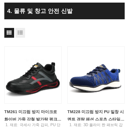
4. 물류 및 창고 안전 신발
TM261 미끄럼 방지 마이크로
TM228 미끄럼 방지 PU 밑창 시
화이버 가죽 강철 발가락 펑크
멘트 경량 패션 스포츠 스타일
1. 재료: 극세사 가죽 갑피, PU 단
1. 재료: 3D 플라이 짠 패브릭 갑
방지 방수 남성 운동화 안전화
안전 신발 강철 발가락