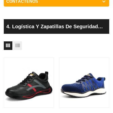
CONTÁCTENOS
4. Logística Y Zapatillas De Seguridad
Del Almacén