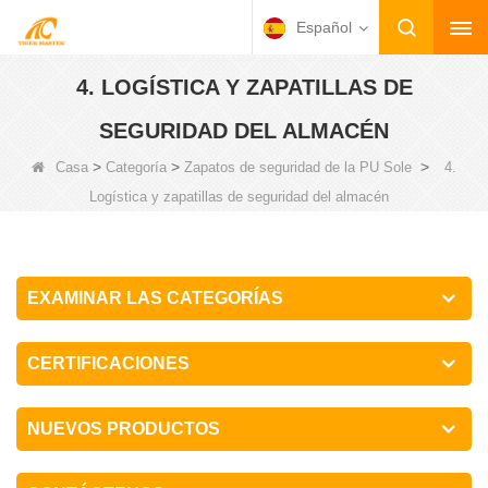
Español
4. LOGÍSTICA Y ZAPATILLAS DE
SEGURIDAD DEL ALMACÉN
>
>
>
Casa
Categoría
Zapatos de seguridad de la PU Sole
4.
Logística y zapatillas de seguridad del almacén
EXAMINAR LAS CATEGORÍAS
CERTIFICACIONES
NUEVOS PRODUCTOS