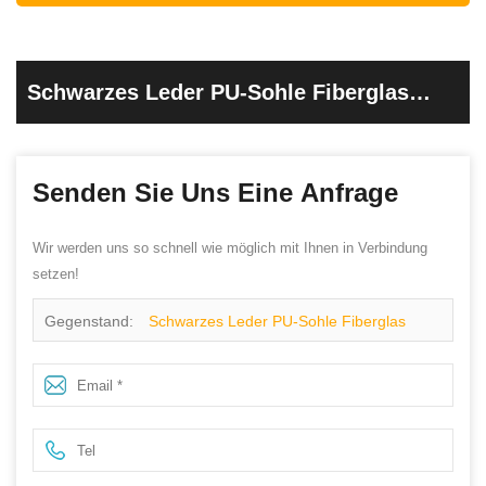
Schwarzes Leder PU-Sohle Fiberglas
Zehenkappe Metallfreie Sicherheitsstiefel
Senden Sie Uns Eine Anfrage
Wir werden uns so schnell wie möglich mit Ihnen in Verbindung
setzen!
Gegenstand:
Schwarzes Leder PU-Sohle Fiberglas
Zehenkappe metallfreie Sicherheitsstiefel