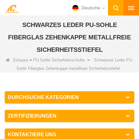
Deutsche
SCHWARZES LEDER PU-SOHLE
FIBERGLAS ZEHENKAPPE METALLFREIE
SICHERHEITSSTIEFEL
>
>
Zuhause
PU Sohle Sicherheitsschuhe
Schwarzes Leder PU-
Sohle Fiberglas Zehenkappe metallfreie Sicherheitsstiefel
DURCHSUCHE KATEGORIEN
ZERTIFIZIERUNGEN
KONTAKTIERE UNS