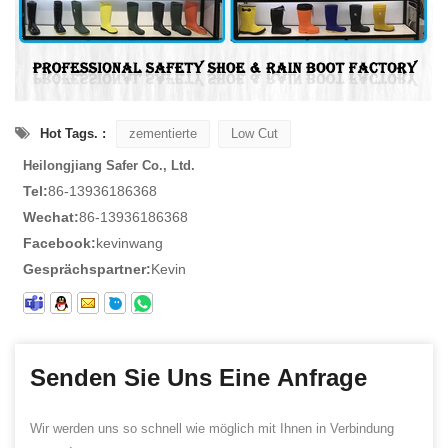
Hot Tags. :
zementierte
Low Cut
Heilongjiang Safer Co., Ltd.
Tel:
86-13936186368
Wechat:
86-13936186368
Facebook:
kevinwang
Gesprächspartner:
Kevin
Senden Sie Uns Eine Anfrage
Wir werden uns so schnell wie möglich mit Ihnen in Verbindung