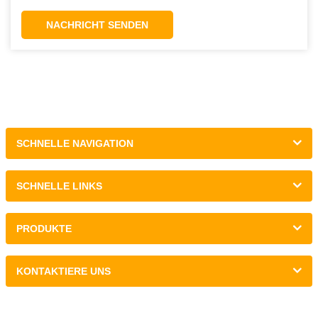
antworten!
NACHRICHT SENDEN
SCHNELLE NAVIGATION
SCHNELLE LINKS
PRODUKTE
KONTAKTIERE UNS