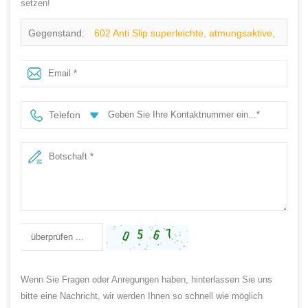
setzen!
Gegenstand:
602 Anti Slip superleichte, atmungsaktive,
elegante Sneakers, Sicherheitsschuhe, Stahlkappe
Telefon
Wenn Sie Fragen oder Anregungen haben, hinterlassen Sie uns
bitte eine Nachricht, wir werden Ihnen so schnell wie möglich