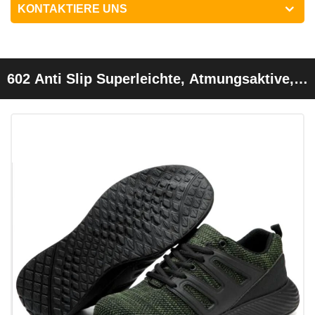
KONTAKTIERE UNS
602 Anti Slip Superleichte, Atmungsaktive,
Elegante Sneakers, Sicherheitsschuhe,
Stahlkappe