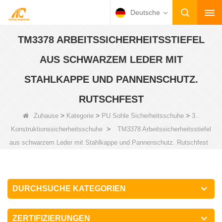
Deutsche
TM3378 ARBEITSSICHERHEITSSTIEFEL
AUS SCHWARZEM LEDER MIT
STAHLKAPPE UND PANNENSCHUTZ.
RUTSCHFEST
>
>
>
Zuhause
Kategorie
PU Sohle Sicherheitsschuhe
3..
>
Konstruktionssicherheitsschuhe
TM3378 Arbeitssicherheitsstiefel
aus schwarzem Leder mit Stahlkappe und Pannenschutz. Rutschfest
DURCHSUCHE KATEGORIEN
ZERTIFIZIERUNGEN