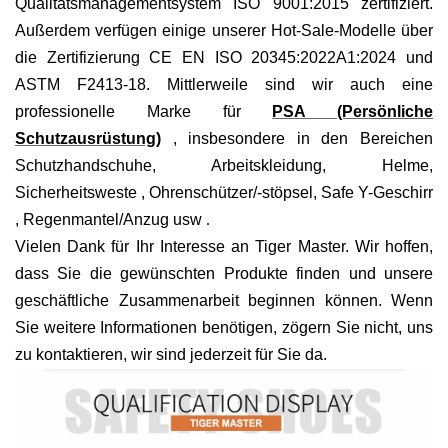
Qualitätsmanagementsystem ISO 9001:2015 zertifiziert.
Außerdem verfügen einige unserer Hot-Sale-Modelle über
die Zertifizierung CE EN ISO 20345:2022A1:2024 und
ASTM F2413-18. Mittlerweile sind wir auch eine
professionelle Marke für
PSA (Persönliche
Schutzausrüstung)
, insbesondere in den Bereichen
Schutzhandschuhe, Arbeitskleidung, Helme,
Sicherheitsweste
, Ohrenschützer/-stöpsel, Safe
Y-Geschirr
, Regenmantel/Anzug
usw
.
Vielen Dank für Ihr Interesse an Tiger Master. Wir hoffen,
dass Sie die gewünschten Produkte finden und unsere
geschäftliche Zusammenarbeit beginnen können. Wenn
Sie weitere Informationen benötigen, zögern Sie nicht, uns
zu kontaktieren, wir sind jederzeit für Sie da.