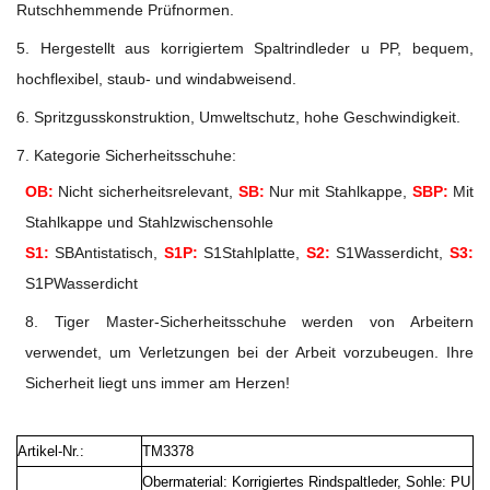
Rutschhemmende Prüfnormen.
5. Hergestellt aus korrigiertem Spaltrindleder u
PP, bequem,
hochflexibel, staub- und windabweisend.
6. Spritzgusskonstruktion, Umweltschutz, hohe Geschwindigkeit.
7. Kategorie Sicherheitsschuhe:
OB:
Nicht sicherheitsrelevant,
SB:
Nur mit Stahlkappe,
SBP:
Mit
Stahlkappe und Stahlzwischensohle
S1:
SBAntistatisch,
S1P:
S1Stahlplatte,
S2:
S1Wasserdicht,
S3:
S1PWasserdicht
8. Tiger Master-Sicherheitsschuhe werden von Arbeitern
verwendet, um Verletzungen bei der Arbeit vorzubeugen. Ihre
Sicherheit liegt uns immer am Herzen!
Artikel-Nr.:
TM3378
Obermaterial: Korrigiertes Rindspaltleder, Sohle: PU