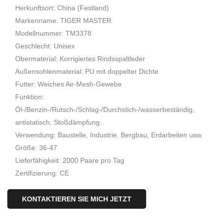
Herkunftsort: China (Festland)
Markenname: TIGER MASTER
Modellnummer: TM3378
Geschlecht: Unisex
Obermaterial: Korrigiertes Rindsspaltleder
Außensohlenmaterial: PU mit doppelter Dichte
Futter: Weiches Air-Mesh-Gewebe
Funktion:
Öl-/Benzin-/Rutsch-/Schlag-/Durchstich-/wasserbeständig,
antistatisch, Stoßdämpfung.
Verwendung: Baustelle, Industrie, Bergbau, Erdarbeiten usw.
Größe: 36-47
Lieferfähigkeit: 2000 Paare pro Tag
Zertifizierung: CE
KONTAKTIEREN SIE MICH JETZT