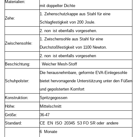
Materialien:
mit doppelter Dichte
1. Zehenschutzkappe aus Stahl für eine
Zehe:
Schlagfestigkeit von 200 Joule.
2. non ist ebenfalls vorgesehen.
1. Zwischensohle aus Stahl für eine
Zwischensohle:
Durchstoßfestigkeit von 1100 Newton.
2. non ist ebenfalls vorgesehen
Beschichtung:
Weicher Mesh-Stoff
Die herausnehmbare, geformte EVA-Einlegesohle
Schuhpolster:
bietet hervorragende Unterstützung unter den Füßen
und gepolsterten Komfort
Konstruktion:
Spritzgegossen
Höhe:
Mittelschnitt
Größe:
36-47
Standard:
CE EN ISO 20345 S3 FO SR oder andere
6 Monate