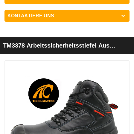
KONTAKTIERE UNS
TM3378 Arbeitssicherheitsstiefel Aus
Schwarzem Leder Mit Stahlkappe Und
Pannenschutz. Rutschfest