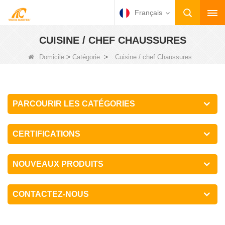
Français
CUISINE / CHEF CHAUSSURES
>
>
Domicile
Catégorie
Cuisine / chef Chaussures
PARCOURIR LES CATÉGORIES
CERTIFICATIONS
NOUVEAUX PRODUITS
CONTACTEZ-NOUS