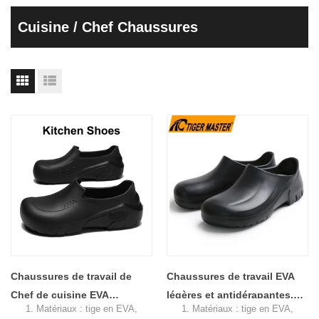
Cuisine / Chef Chaussures
Chaussures de travail de
Chaussures de travail EVA
Chef de cuisine EVA
légères et antidérapantes,
1. Matériaux : tige en EVA,
1. Matériaux : tige en EVA,
antidérapantes et
imperméables et