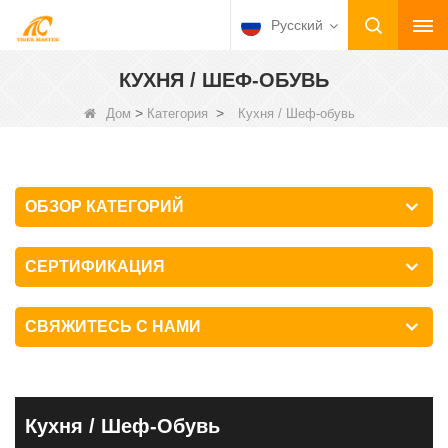
Русский
КУХНЯ / ШЕФ-ОБУВЬ
>
>
Дом
Категория
Кухня / Шеф-обувь
ОБЗОР КАТЕГОРИЙ
СЕРТИФИКАЦИЯ
СВЯЖИТЕСЬ С НАМИ
Кухня / Шеф-Обувь