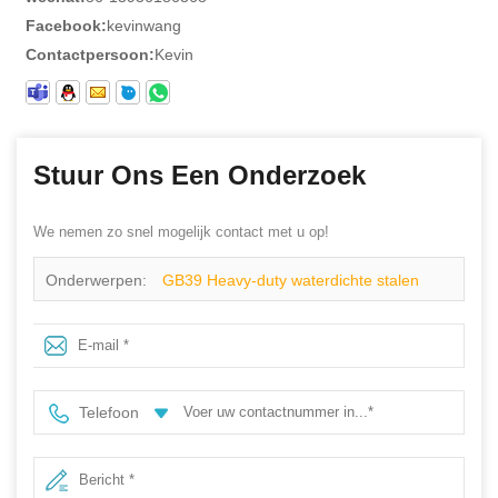
Facebook:
kevinwang
Contactpersoon:
Kevin
Stuur Ons Een Onderzoek
We nemen zo snel mogelijk contact met u op!
Onderwerpen:
GB39 Heavy-duty waterdichte stalen
neus Stalen tussenzool Zwarte PVC
veiligheidsregenlaarzen met logo
Telefoon