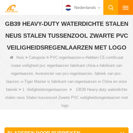
Nederlands
GB39 HEAVY-DUTY WATERDICHTE STALEN
NEUS STALEN TUSSENZOOL ZWARTE PVC
VEILIGHEIDSREGENLAARZEN MET LOGO
>
>
Huis
Categorie
PVC regenlaarzen-x-Hebben CE-certificaat
zware veiligheid pvc regenlaarzen fabrikant china-x-fabrikant van
regenlaarzen, leverancier van pvc-regenlaarzen, fabriek van pvc-
laarzen;-x-Tiger Master is fabrikant van regenlaarzen in China en onze
>
>
fabriek
1. Veiligheidsregenlaarzen
GB39 Heavy-duty waterdichte
stalen neus Stalen tussenzool Zwarte PVC veiligheidsregenlaarzen met
logo