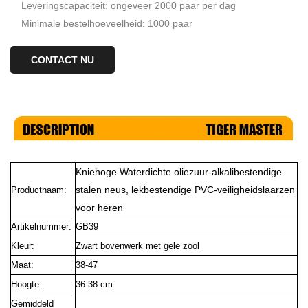
Leveringscapaciteit: ongeveer 2000 paar per dag
Minimale bestelhoeveelheid: 1000 paar
CONTACT NU
Kniehoge Waterdichte oliezuur-alkalibestendige
stalen neus, lekbestendige PVC-veiligheidslaarzen
Productnaam:
voor heren
Artikelnummer:
GB39
Kleur:
Zwart bovenwerk met gele zool
Maat:
38-47
Hoogte:
36-38 cm
Gemiddeld