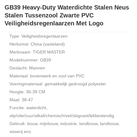
GB39 Heavy-Duty Waterdichte Stalen Neus
Stalen Tussenzool Zwarte PVC
Veiligheidsregenlaarzen Met Logo
Type: Veiligheidsregenlaarzen
Herkomst: China (vasteland)
Merknaam: TIGER MASTER
Modelnummer: GB39
Geslacht: Mannen
Materiaal: bovenwerk en zool van PVC
Voeringmateriaal: gemakkelijk gedroogd polyester
Hoogte: 36-38 CM
Maat: 38-47
Functie: waterdicht,
slip/olie/zuur/alkali/chemisch/vet/slagvast/lekbestendig.
Gebruik: bouw, mijnbouw, industrie, landbouw, landbouw,
visserij enz.