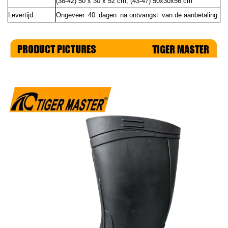
(38-42) 50 x 30 x 52 cm; (43-47) 50x30x56 cm
Levertijd:
Ongeveer 40 dagen na ontvangst van de aanbetaling.