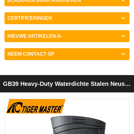
BLADEREN DOOR RUBRIEKEN
CERTIFICERINGEN
NIEUWE ARTIKELEN-X-
NEEM CONTACT OP
GB39 Heavy-Duty Waterdichte Stalen Neus
Stalen Tussenzool Zwarte PVC
Veiligheidsregenlaarzen Met Logo