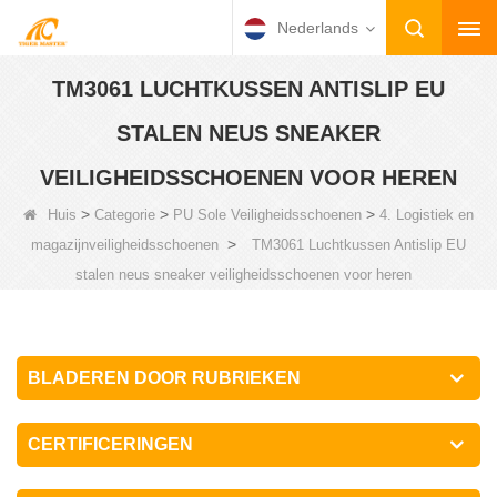
Nederlands
TM3061 LUCHTKUSSEN ANTISLIP EU
STALEN NEUS SNEAKER
VEILIGHEIDSSCHOENEN VOOR HEREN
>
>
>
Huis
Categorie
PU Sole Veiligheidsschoenen
4. Logistiek en
>
magazijnveiligheidsschoenen
TM3061 Luchtkussen Antislip EU
stalen neus sneaker veiligheidsschoenen voor heren
BLADEREN DOOR RUBRIEKEN
CERTIFICERINGEN