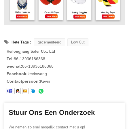
Hete Tags :
gecementeerd
Low Cut
Heilongjiang Safer Co., Ltd
Tel:
86-13936186368
wechat:
86-13936186368
Facebook:
kevinwang
Contactpersoon:
Kevin
Stuur Ons Een Onderzoek
We nemen zo snel mogelijk contact met u op!