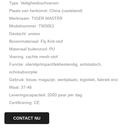
Type: Veiligheidsschoenen
Plaats van herkomst: China (vasteland)
Merknaam: TIGER MASTER
Modelnummer: TM3061
Geslacht: unisex
Bovenmateriaal: Fly Knit-stof
Materiaal buitenzool: PU
Voering: zachte mesh-stof
Functie: olie/slip/impact/lekbestendig, antistatisch,
schokabsorptie
Gebruik: bouw, magazijn, werkplaats, logistiek, fabriek enz.
Maat: 37-46
Leveringscapaciteit: 2000 paar per dag
Certificering: CE
CONTACT NU