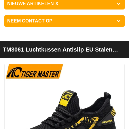
NIEUWE ARTIKELEN-X-
NEEM CONTACT OP
TM3061 Luchtkussen Antislip EU Stalen
Neus Sneaker Veiligheidsschoenen Voor
Heren