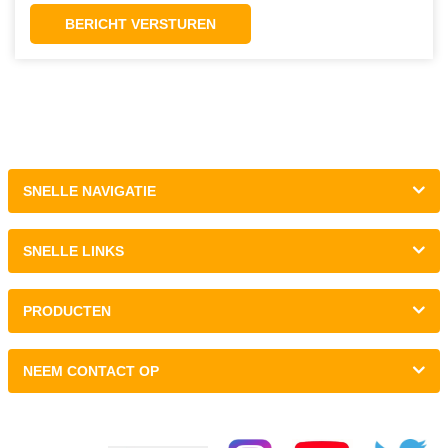
BERICHT VERSTUREN
SNELLE NAVIGATIE
SNELLE LINKS
PRODUCTEN
NEEM CONTACT OP