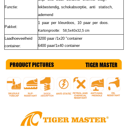
Functie:
lekbestendig, schokabsorptie, anti statisch,
ademend
1 paar per kleurdoos, 10 paar per doos.
Pakket:
Kartongrootte:
58,5x40x32,5 cm
Laadhoeveelheid
3200 paar /1x20 "container
6400 paar/1x40 container
container: