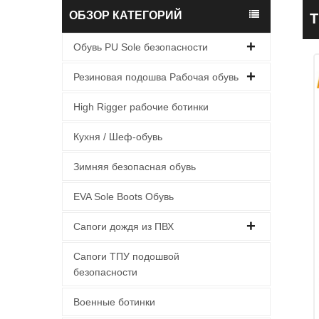
ОБЗОР КАТЕГОРИЙ
T
П
Обувь PU Sole безопасности
Резиновая подошва Рабочая обувь
High Rigger рабочие ботинки
Кухня / Шеф-обувь
Зимняя безопасная обувь
EVA Sole Boots Обувь
Сапоги дождя из ПВХ
Сапоги ТПУ подошвой
безопасности
Военные ботинки