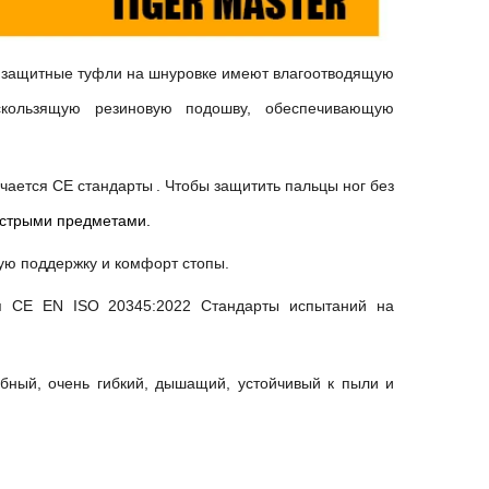
и защитные туфли на шнуровке имеют влагоотводящую
ескользящую резиновую подошву, обеспечивающую
ечается
CE
стандарты
.
Чтобы защитить пальцы ног без
острыми предметами.
ую поддержку и комфорт стопы.
ся
CE EN ISO 20345:2022
Стандарты испытаний на
обный, очень гибкий, дышащий, устойчивый к пыли и