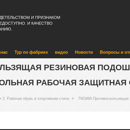
ИДЕТЕЛЬСТВОМ И ПРИЗНАКОМ
ЕДОСТУПНО. И КАЧЕСТВО
АНИЮ.
 нас
Тур по фабрике
видео
Новости
Вопросы и от
ОЛЬЗЯЩАЯ РЕЗИНОВАЯ ПОДОШ
ОЛЬНАЯ РАБОЧАЯ ЗАЩИТНАЯ 
>
2. Рабочая обувь в спортивном стиле
>
TM3468 Противоскользящая 