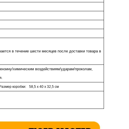
ается в течение шести месяцев после доставки товара в
бензину/химическим воздействиям/ударам/проколам,
я.
Размер коробки:
58,5 х 40 х 32,5 см