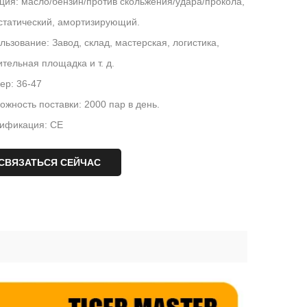
ция: масло/бензин/против скольжения/удара/прокола,
статический, амортизирующий.
льзование: Завод, склад, мастерская, логистика,
ительная площадка и т. д.
ер: 36-47
ожность поставки: 2000 пар в день.
ификация: CE
СВЯЗАТЬСЯ СЕЙЧАС