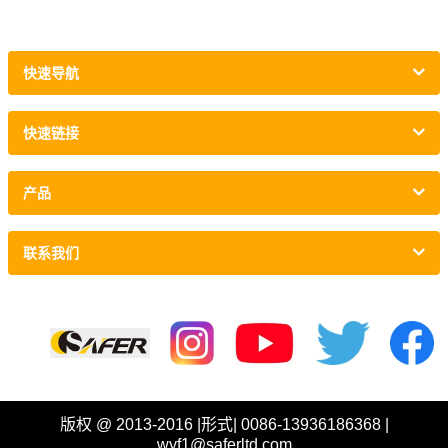
快速导航
快速链接
产品
联系我们
链接 :
版权 @ 2013-2016 |形式| 0086-13936186368 |
wyf1@saferltd.com