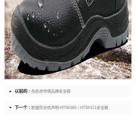
以前的 :
热卖虎师傅品牌安全鞋
下一个 :
欧盟符合性声明-HT5K565 / HT5K571安全靴