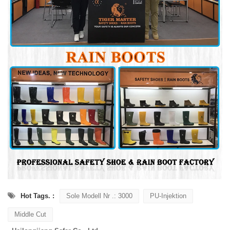
Hot Tags. :
Sole Modell Nr .: 3000
PU-Injektion
Middle Cut