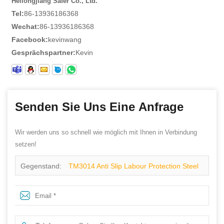
Heilongjiang Safer Co., Ltd.
Tel:
86-13936186368
Wechat:
86-13936186368
Facebook:
kevinwang
Gesprächspartner:
Kevin
Senden Sie Uns Eine Anfrage
Wir werden uns so schnell wie möglich mit Ihnen in Verbindung
setzen!
Gegenstand:
TM3014 Anti Slip Labour Protection Steel
Toe Stahlplatte Pelzfutter Safety Schuhe Winter