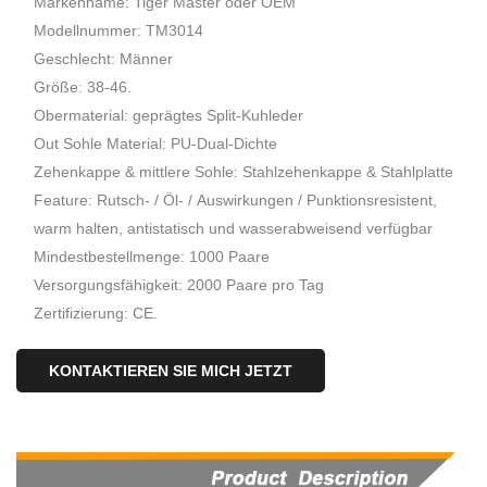
Markenname: Tiger Master oder OEM
Modellnummer: TM3014
Geschlecht: Männer
Größe: 38-46.
Obermaterial: geprägtes Split-Kuhleder
Out Sohle Material: PU-Dual-Dichte
Zehenkappe & mittlere Sohle: Stahlzehenkappe & Stahlplatte
Feature: Rutsch- / Öl- / Auswirkungen / Punktionsresistent,
warm halten, antistatisch und wasserabweisend verfügbar
Mindestbestellmenge: 1000 Paare
Versorgungsfähigkeit: 2000 Paare pro Tag
Zertifizierung: CE.
KONTAKTIEREN SIE MICH JETZT