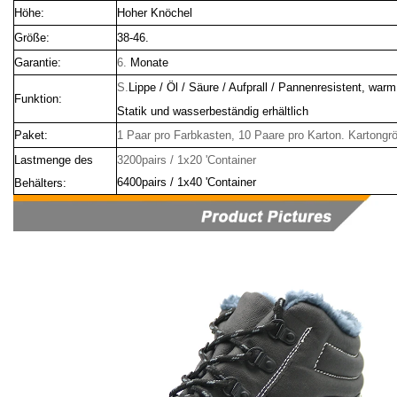
Höhe:
Hoher Knöchel
Größe:
38-46.
Garantie:
6.
Monate
S.
Lippe / Öl / Säure / Aufprall / Pannenresistent, war
Funktion:
Statik und wasserbeständig erhältlich
Paket:
1 Paar pro Farbkasten, 10 Paare pro Karton. Kartongrö
Lastmenge des
3200pairs / 1x20 'Container
6400pairs / 1x40 'Container
Behälters: