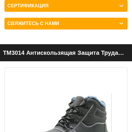
СЕРТИФИКАЦИЯ
СВЯЖИТЕСЬ С НАМИ
TM3014 Антискользящая Защита Труда
Стальной Стальной Стальной Пластины
Меховая Подкладка Защитная Обувь
Зима