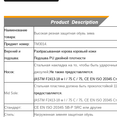
Наименование
Высокая резная защитная обувь зима
товара:
Предмет номер:
TM3014.
Верхний и
Разбрасыванная корова коровьей кожи
подошва:
Подошва PU двойной плотности
Стальная накладка на то, чтобы быть ударочн
джоулей,
Носок:
Не также предоставляется.
(ASTM F2413-18 м I / 75 C / 75, CE EN ISO 20345 С
Стальная пластина должна быть проколостойкой 1
Mid Sole:
предоставляется.
(ASTM F2413-18 м I / 75 C / 75, CE EN ISO 20345 С
Стандарт:
CE EN ISO 20345 SB-P SRC или другие
Стиль:
Нагруженная зимняя защитная обувь