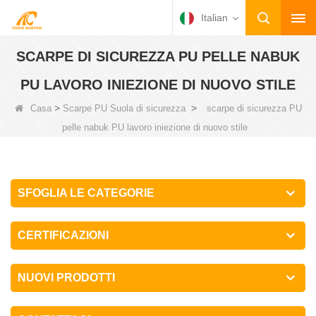
Italian
SCARPE DI SICUREZZA PU PELLE NABUK
PU LAVORO INIEZIONE DI NUOVO STILE
>
>
Casa
Scarpe PU Suola di sicurezza
scarpe di sicurezza PU
pelle nabuk PU lavoro iniezione di nuovo stile
SFOGLIA LE CATEGORIE
CERTIFICAZIONI
NUOVI PRODOTTI