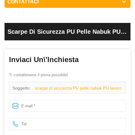
CONTATTACI
Scarpe Di Sicurezza PU Pelle Nabuk PU
Lavoro Iniezione Di Nuovo Stile
Inviaci Un\'inchiesta
Ti contatteremo il prima possibile!
Soggetto:
scarpe di sicurezza PU pelle nabuk PU lavoro
iniezione di nuovo stile