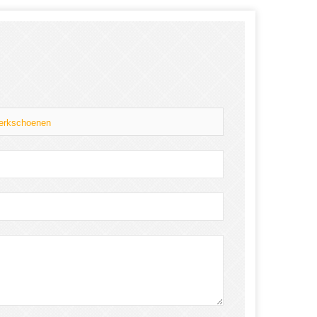
 werkschoenen