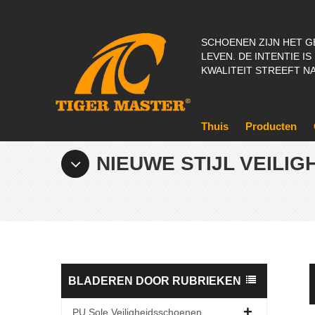
SCHOENEN ZIJN HET G
LEVEN. DE INTENTIE IS
KWALITEIT STREEFT NA
Thuis
Producten
NIEUWE STIJL VEILI
BLADEREN DOOR RUBRIEKEN
PU Sole Veiligheidsschoenen