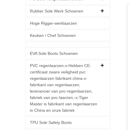
Rubber Sole Werk Schoenen
Hoge Rigger-werklaarzen
Keuken / Chef Schoenen
EVA Sole Boots Schoenen
PVC regenlaarzen-x-Hebben CE-
certificaat zware veiligheid pvc
regenlaarzen fabrikant china-x-
fabrikant van regenlaarzen,
leverancier van pvc-regenlaarzen,
fabriek van pvc-laarzen;-x-Tiger
Master is fabrikant van regenlaarzen
in China en onze fabriek
TPU Sole Safety Boots