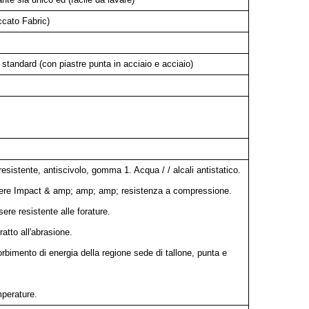
ccato Fabric)
tandard (con piastre punta in acciaio e acciaio)
 resistente, antiscivolo, gomma 1. Acqua / / alcali antistatico.
ssere Impact & amp; amp; amp; resistenza a compressione.
sere resistente alle forature.
ratto all'abrasione.
orbimento di energia della regione sede di tallone, punta e
mperature.