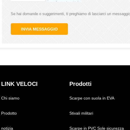
Se hai domande o suggerimenti, ti preghiamo di lasciarci un messaggio,
INVIA MESSAGGIO
LINK VELOCI
Prodotti
Chi siamo
Scarpe con suola in EVA
Prodotto
Stivali militari
notizia
Scarpe in PVC Sole sicurezza