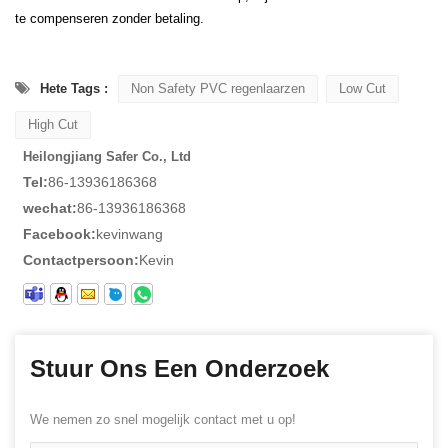
te compenseren zonder betaling.
Hete Tags :
Non Safety PVC regenlaarzen
Low Cut
High Cut
Heilongjiang Safer Co., Ltd
Tel:
86-13936186368
wechat:
86-13936186368
Facebook:
kevinwang
Contactpersoon:
Kevin
Stuur Ons Een Onderzoek
We nemen zo snel mogelijk contact met u op!