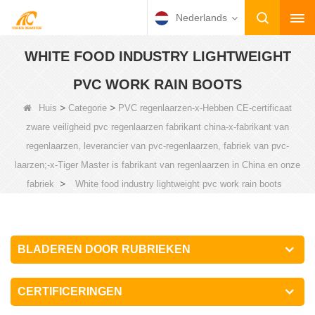
Nederlands
WHITE FOOD INDUSTRY LIGHTWEIGHT
PVC WORK RAIN BOOTS
>
>
Huis
Categorie
PVC regenlaarzen-x-Hebben CE-certificaat
zware veiligheid pvc regenlaarzen fabrikant china-x-fabrikant van
regenlaarzen, leverancier van pvc-regenlaarzen, fabriek van pvc-
laarzen;-x-Tiger Master is fabrikant van regenlaarzen in China en onze
>
fabriek
White food industry lightweight pvc work rain boots
BLADEREN DOOR RUBRIEKEN
CERTIFICERINGEN