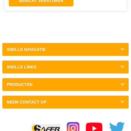
BERICHT VERSTUREN
SNELLE NAVIGATIE
SNELLE LINKS
PRODUCTEN
NEEM CONTACT OP
Koppelingen :