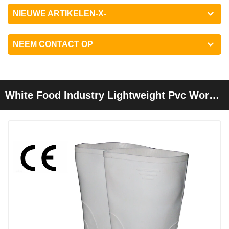
NIEUWE ARTIKELEN-X-
NEEM CONTACT OP
White Food Industry Lightweight Pvc Work
Rain Boots