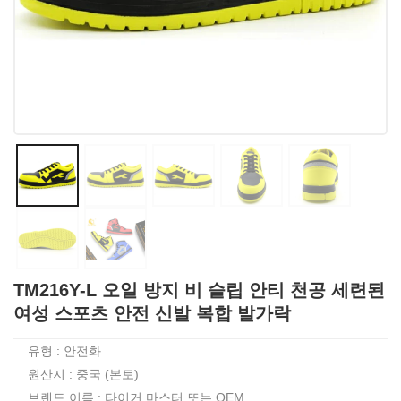
TM216Y-L 오일 방지 비 슬립 안티 천공 세련된
여성 스포츠 안전 신발 복합 발가락
유형 : 안전화
원산지 : 중국 (본토)
브랜드 이름 : 타이거 마스터 또는 OEM