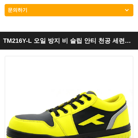
문의하기
TM216Y-L 오일 방지 비 슬립 안티 천공 세련된
여성 스포츠 안전 신발 복합 발가락