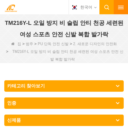
한국어
TM216Y-L 오일 방지 비 슬립 안티 천공 세련된
여성 스포츠 안전 신발 복합 발가락
>
>
>
집
범주
PU 단독 안전 신발
2. 새로운 디자인의 안전화
>
TM216Y-L 오일 방지 비 슬립 안티 천공 세련된 여성 스포츠 안전 신
발 복합 발가락
카테고리 찾아보기
인증
신제품