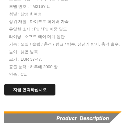
모델 번호 : TM216Y-L.
성별 : 남성 & 여성
상위 재질 : 마이크로 화이버 가죽
유일한 소재 : PU / PU 이중 밀도
라이닝 : 소프트 에어 메쉬 원단
기능 : 오일 / 슬립 / 충격 / 펑크 / 방수, 정전기 방지, 충격 흡수.
높이 : 낮은 발목
크기 : EUR 37-47.
공급 능력 : 하루에 2000 쌍
인증 : CE.
지금 연락하십시오